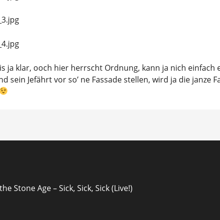
s ja klar, ooch hier herrscht Ordnung, kann ja nich einfach
sein Jefährt vor so’ ne Fassade stellen, wird ja die janze 
ion
he Stone Age – Sick, Sick, Sick (Live!)