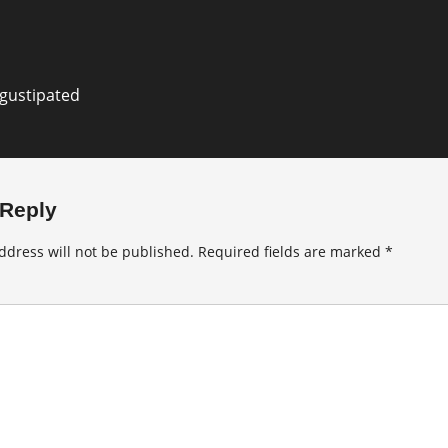
gustipated
 Reply
ddress will not be published.
Required fields are marked
*