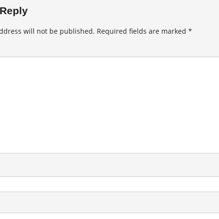
 Reply
ddress will not be published.
Required fields are marked
*